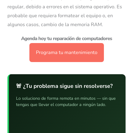
regular, debido a errores en el sistema operativo. Es
probable que requiera formatear el equipo o, en
algunos casos, cambio de la memoria RAM.
Agenda hoy tu reparación de computadores
Programa tu mantenimiento
🚨 ¿Tu problema sigue sin resolverse?
Lo soluciono de forma remota en minutos — sin que
tengas que llevar el computador a ningún lado.