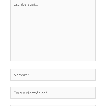
Escribe
aquí...
Nombre*
Correo
electrónico*