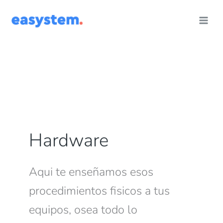
Ir
al
contenido
Hardware
Aqui te enseñamos esos
procedimientos fisicos a tus
equipos, osea todo lo