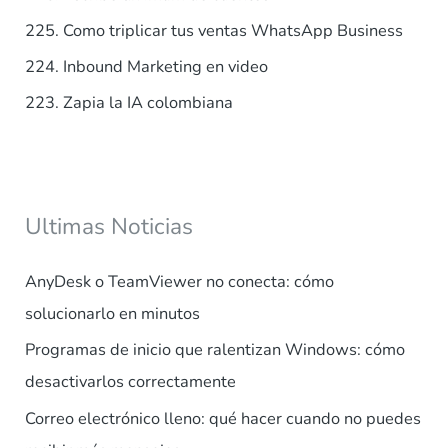
r
225. Como triplicar tus ventas WhatsApp Business
:
224. Inbound Marketing en video
223. Zapia la IA colombiana
Ultimas Noticias
AnyDesk o TeamViewer no conecta: cómo
solucionarlo en minutos
Programas de inicio que ralentizan Windows: cómo
desactivarlos correctamente
Correo electrónico lleno: qué hacer cuando no puedes