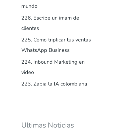
r
mundo
:
226. Escribe un imam de
clientes
225. Como triplicar tus ventas
WhatsApp Business
224. Inbound Marketing en
video
223. Zapia la IA colombiana
Ultimas Noticias