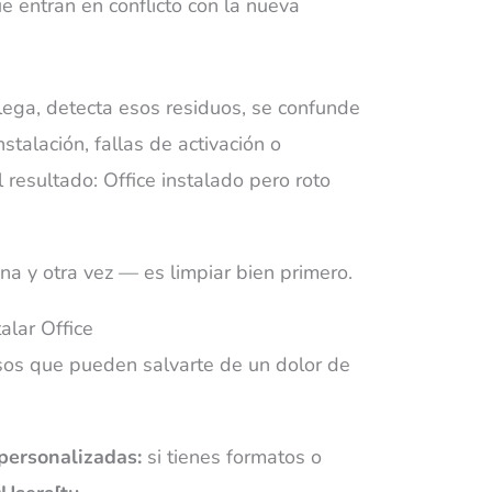
e entran en conflicto con la nueva
lega, detecta esos residuos, se confunde
stalación, fallas de activación o
 resultado: Office instalado pero roto
una y otra vez — es limpiar bien primero.
lar Office
sos que pueden salvarte de un dolor de
personalizadas:
si tienes formatos o