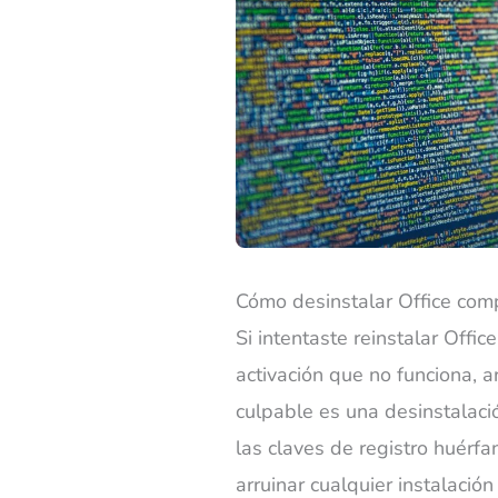
Cómo desinstalar Office com
Si intentaste reinstalar Offi
activación que no funciona, 
culpable es una desinstalaci
las claves de registro huérf
arruinar cualquier instalació