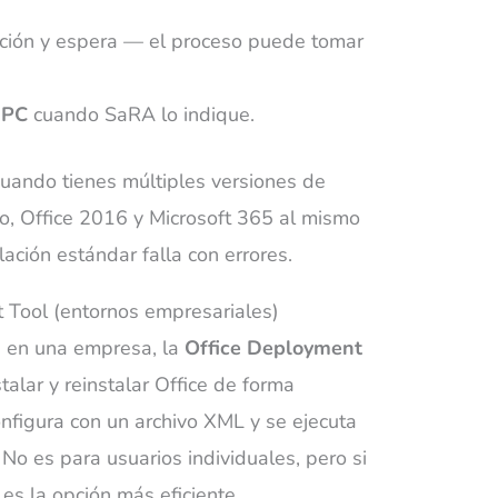
ación y espera — el proceso puede tomar
l PC
cuando SaRA lo indique.
uando tienes múltiples versiones de
lo, Office 2016 y Microsoft 365 al mismo
ación estándar falla con errores.
 Tool (entornos empresariales)
s en una empresa, la
Office Deployment
talar y reinstalar Office de forma
onfigura con un archivo XML y se ejecuta
No es para usuarios individuales, pero si
es la opción más eficiente.