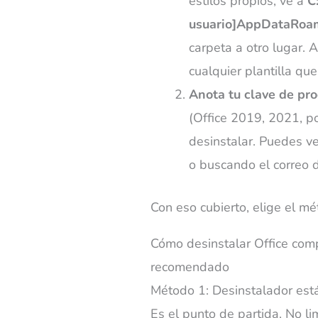
estilos propios, ve a
C
usuario]AppDataRoa
carpeta a otro lugar. A
cualquier plantilla qu
Anota tu clave de pro
(Office 2019, 2021, po
desinstalar. Puedes v
o buscando el correo d
Con eso cubierto, elige el mé
Cómo desinstalar Office co
recomendado
Método 1: Desinstalador está
Es el punto de partida. No li