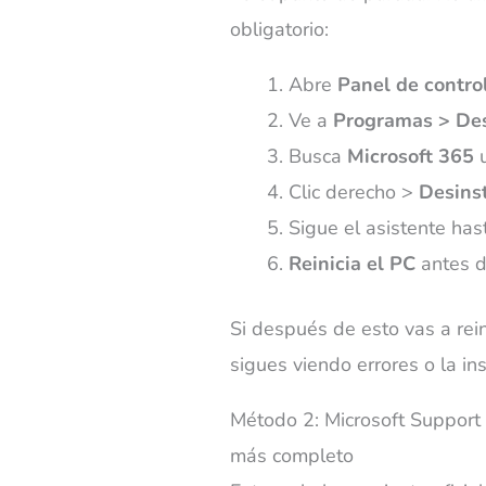
obligatorio:
Abre
Panel de contro
Ve a
Programas > Des
Busca
Microsoft 365
Clic derecho >
Desins
Sigue el asistente has
Reinicia el PC
antes d
Si después de esto vas a rein
sigues viendo errores o la ins
Método 2: Microsoft Support
más completo