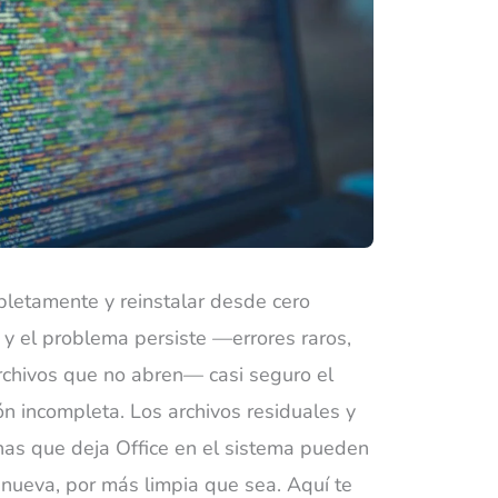
pletamente y reinstalar desde cero
ce y el problema persiste —errores raros,
archivos que no abren— casi seguro el
ón incompleta. Los archivos residuales y
anas que deja Office en el sistema pueden
n nueva, por más limpia que sea. Aquí te