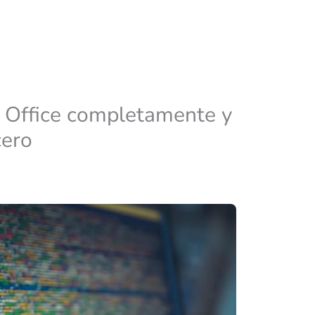
 Office completamente y
cero