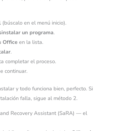
l
(búscalo en el menú inicio).
instalar un programa
.
u
Office
en la lista.
talar
.
ta completar el proceso.
e continuar.
stalar y todo funciona bien, perfecto. Si
talación falla, sigue al método 2.
 and Recovery Assistant (SaRA) — el