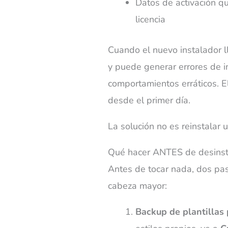
Datos de activación qu
licencia
Cuando el nuevo instalador l
y puede generar errores de in
comportamientos erráticos. El
desde el primer día.
La solución no es reinstalar 
Qué hacer ANTES de desinsta
Antes de tocar nada, dos pa
cabeza mayor:
Backup de plantillas 