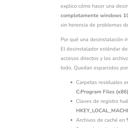
explico cómo hacer una desin
completamente windows 1
sin herencia de problemas d
Por qué una desinstalación i
El desinstalador estándar de
accesos directos y los archiv
todo. Quedan esparcidos por 
Carpetas residuales 
C:Program Files (x86)
Claves de registro hu
HKEY_LOCAL_MACHIN
Archivos de caché en