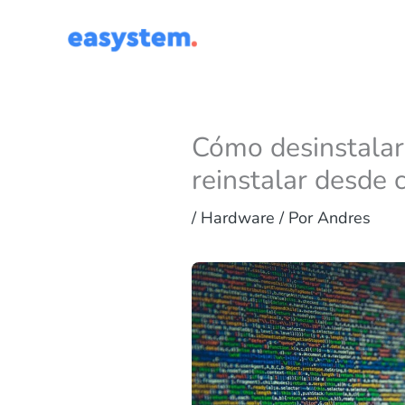
Ir
al
contenido
Cómo desinstalar
reinstalar desde 
/
Hardware
/ Por
Andres