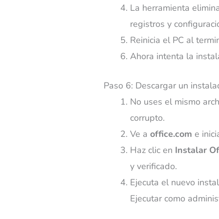
La herramienta elimin
registros y configuraci
Reinicia el PC al termi
Ahora intenta la insta
Paso 6: Descargar un instala
No uses el mismo arc
corrupto.
Ve a
office.com
e inici
Haz clic en
Instalar Of
y verificado.
Ejecuta el nuevo insta
Ejecutar como adminis