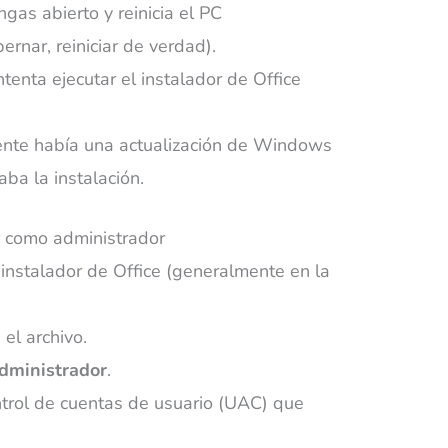
gas abierto y reinicia el PC
rnar, reiniciar de verdad).
ntenta ejecutar el instalador de Office
ente había una actualización de Windows
ba la instalación.
or como administrador
l instalador de Office (generalmente en la
 el archivo.
dministrador
.
ntrol de cuentas de usuario (UAC) que