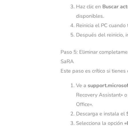
Haz clic en
Buscar act
disponibles.
Reinicia el PC cuando t
Después del reinicio, 
Paso 5: Eliminar completamen
SaRA
Este paso es crítico si tienes
Ve a
support.microso
Recovery Assistant» o
Office».
Descarga e instala el
Selecciona la opción
«