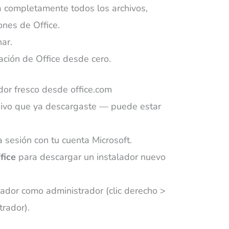
a completamente todos los archivos,
ones de Office.
nar.
lación de Office desde cero.
dor fresco desde office.com
hivo que ya descargaste — puede estar
a sesión con tu cuenta Microsoft.
fice
para descargar un instalador nuevo
lador como administrador (clic derecho >
trador).