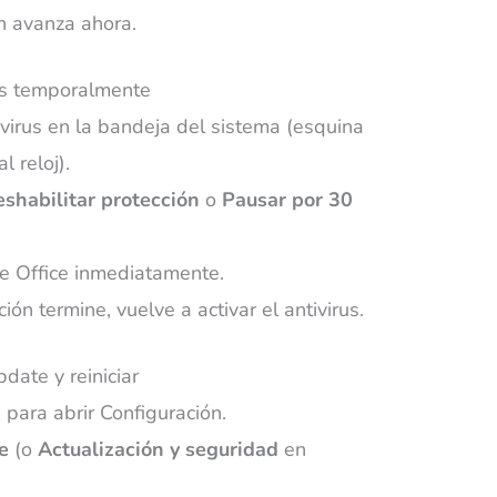
ión avanza ahora.
rus temporalmente
ivirus en la bandeja del sistema (esquina
l reloj).
shabilitar protección
o
Pausar por 30
de Office inmediatamente.
ión termine, vuelve a activar el antivirus.
ate y reiniciar
I
para abrir Configuración.
e
(o
Actualización y seguridad
en