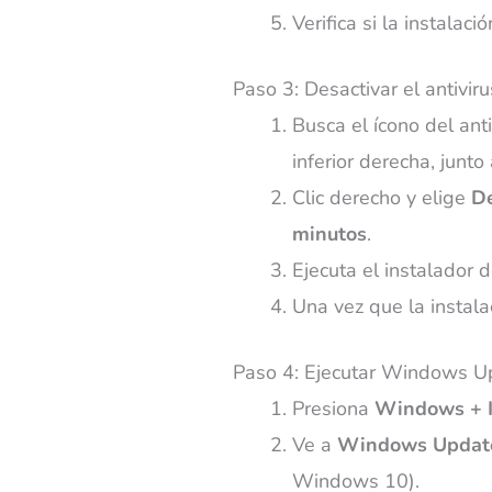
Verifica si la instalac
Paso 3: Desactivar el antivi
Busca el ícono del ant
inferior derecha, junto a
Clic derecho y elige
De
minutos
.
Ejecuta el instalador 
Una vez que la instalac
Paso 4: Ejecutar Windows Upd
Presiona
Windows + 
Ve a
Windows Updat
Windows 10).