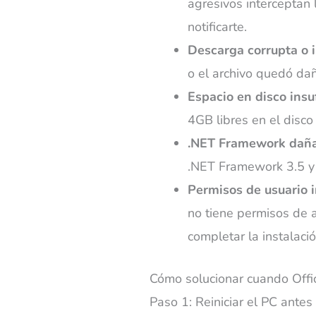
agresivos interceptan l
notificarte.
Descarga corrupta o 
o el archivo quedó dañ
Espacio en disco insuf
4GB libres en el disco
.NET Framework daña
.NET Framework 3.5 y 4
Permisos de usuario i
no tiene permisos de a
completar la instalació
Cómo solucionar cuando Offic
Paso 1: Reiniciar el PC antes