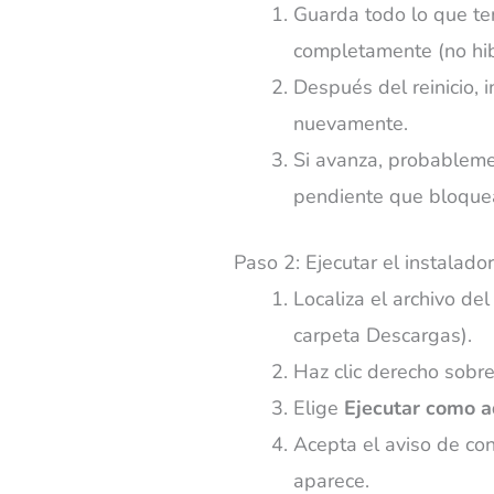
Guarda todo lo que ten
completamente (no hibe
Después del reinicio, i
nuevamente.
Si avanza, probablem
pendiente que bloquea
Paso 2: Ejecutar el instalad
Localiza el archivo de
carpeta Descargas).
Haz clic derecho sobre
Elige
Ejecutar como a
Acepta el aviso de co
aparece.