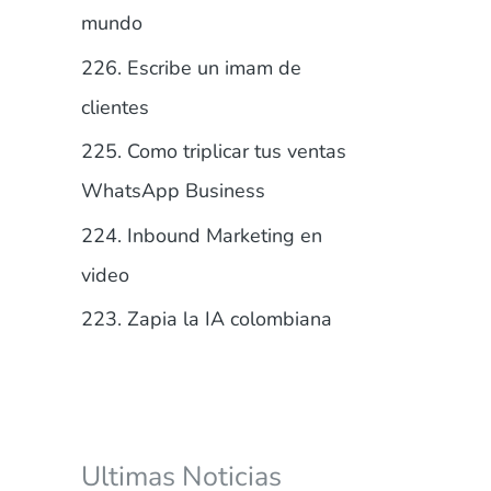
r
mundo
:
226. Escribe un imam de
clientes
225. Como triplicar tus ventas
WhatsApp Business
224. Inbound Marketing en
video
223. Zapia la IA colombiana
Ultimas Noticias