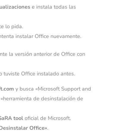
ualizaciones
e instala todas las
e lo pida.
intenta instalar Office nuevamente.
te la versión anterior de Office con
 o tuviste Office instalado antes.
ft.com
y busca «Microsoft Support and
 «herramienta de desinstalación de
SaRA tool
oficial de Microsoft.
Desinstalar Office»
.