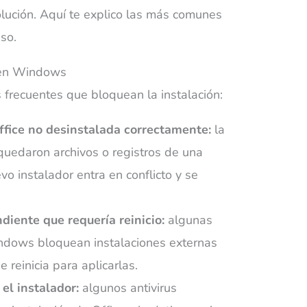
olución. Aquí te explico las más comunes
so.
a en Windows
 frecuentes que bloquean la instalación:
ffice no desinstalada correctamente:
la
quedaron archivos o registros de una
evo instalador entra en conflicto y se
ente que requería reinicio:
algunas
ndows bloquean instalaciones externas
 reinicia para aplicarlas.
el instalador:
algunos antivirus