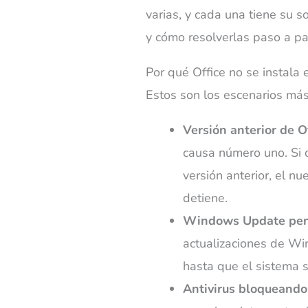
varias, y cada una tiene su s
y cómo resolverlas paso a pa
Por qué Office no se instal
Estos son los escenarios más
Versión anterior de O
causa número uno. Si 
versión anterior, el nu
detiene.
Windows Update pendi
actualizaciones de Wi
hasta que el sistema se
Antivirus bloqueando 