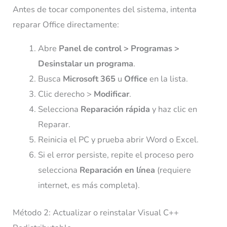
Antes de tocar componentes del sistema, intenta
reparar Office directamente:
Abre
Panel de control > Programas >
Desinstalar un programa
.
Busca
Microsoft 365
u
Office
en la lista.
Clic derecho >
Modificar
.
Selecciona
Reparación rápida
y haz clic en
Reparar.
Reinicia el PC y prueba abrir Word o Excel.
Si el error persiste, repite el proceso pero
selecciona
Reparación en línea
(requiere
internet, es más completa).
Método 2: Actualizar o reinstalar Visual C++