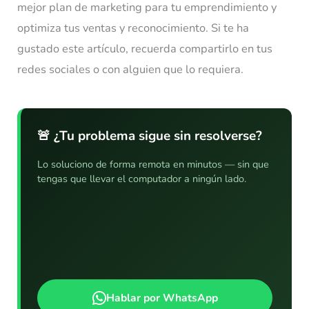
mejor plan de marketing para tu emprendimiento y
optimiza tus ventas y reconocimiento. Si te ha
gustado este artículo, recuerda compartirlo en tus
redes sociales o con alguien que lo requiera.
🚨 ¿Tu problema sigue sin resolverse?
Lo soluciono de forma remota en minutos — sin que
tengas que llevar el computador a ningún lado.
Hablar por WhatsApp