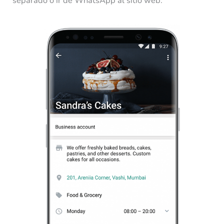
separado o ir de WhatsApp al sitio web.