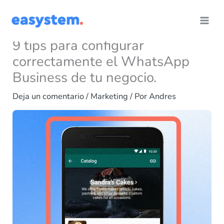
Ir
al
contenido
9 tips para configurar
correctamente el WhatsApp
Business de tu negocio.
Deja un comentario
/
Marketing
/ Por
Andres