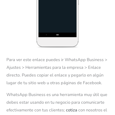
Para ver este enlace puedes ir
WhatsApp Business >
Ajustes > Herramientas para la empresa > Enlace
directo.
Puedes copiar el enlace y pegarlo en algún
lugar de tu sitio web u otras páginas de Facebook.
WhatsApp Business es una herramienta muy útil que
debes estar usando en tu negocio para comunicarte
efectivamente con tus clientes;
cotiza
con nosotros el