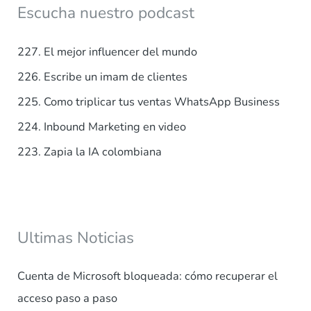
a
Escucha nuestro podcast
r
p
227. El mejor influencer del mundo
o
226. Escribe un imam de clientes
r
225. Como triplicar tus ventas WhatsApp Business
:
224. Inbound Marketing en video
223. Zapia la IA colombiana
Ultimas Noticias
Cuenta de Microsoft bloqueada: cómo recuperar el
acceso paso a paso