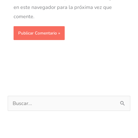
en este navegador para la próxima vez que
comente.
B
u
s
c