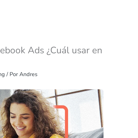
ebook Ads ¿Cuál usar en
ng
/ Por
Andres