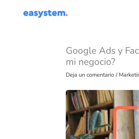
Ir
al
contenido
Google Ads y Fac
mi negocio?
Deja un comentario
/
Marketi