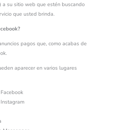
s) a su sitio web que estén buscando
rvicio que usted brinda.
acebook?
 anuncios pagos que, como acabas de
ok.
eden aparecer en varios lugares
e Facebook
e Instagram
a