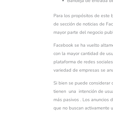
Bandeja de entrada d
Para los propósitos de este 
de sección de noticias de Fac
mayor parte del negocio publ
Facebook se ha vuelto altame
con la mayor cantidad de usu
plataforma de redes sociale
variedad de empresas se anu
Si bien se puede considerar
tienen
una
intención de usu
más
pasivos
. Los anuncios 
que no buscan activamente un