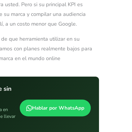
usted. Pero si su principal KPI es
de su marca y compilar una audiencia
llí, a un costo menor que Google.
de que herramienta utilizar en su
mos con planes realmente bajos para
 marca en el mundo online
 sin
Hablar por WhatsApp
a en
e llevar
.