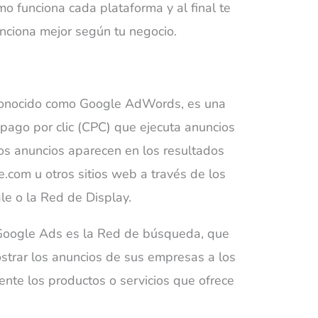
omo funciona cada plataforma y al final te
unciona mejor según tu negocio.
conocido como Google AdWords, es una
pago por clic (CPC) que ejecuta anuncios
os anuncios aparecen en los resultados
om u otros sitios web a través de los
e o la Red de Display.
 Google Ads es la Red de búsqueda, que
strar los anuncios de sus empresas a los
nte los productos o servicios que ofrece