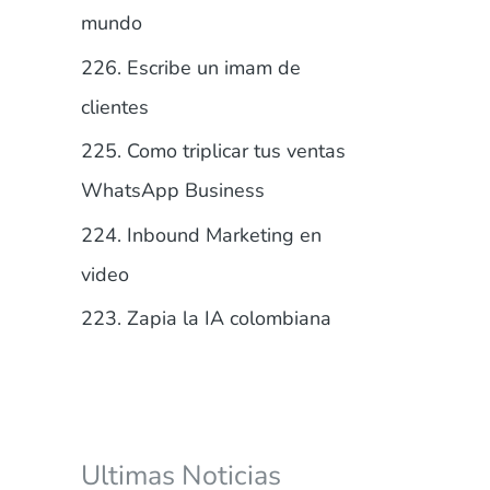
r
mundo
:
226. Escribe un imam de
clientes
225. Como triplicar tus ventas
WhatsApp Business
224. Inbound Marketing en
video
223. Zapia la IA colombiana
Ultimas Noticias