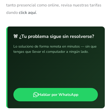
tanto presencial como online, revisa nuestras tarifas
dando
click aquí.
🚨 ¿Tu problema sigue sin resolverse?
Lo soluciono de forma remota en minutos — sin que
tengas que llevar el computador a ningún lado.
Hablar por WhatsApp