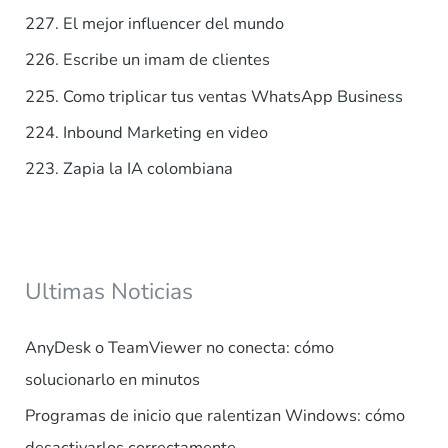
p
227. El mejor influencer del mundo
o
226. Escribe un imam de clientes
r
225. Como triplicar tus ventas WhatsApp Business
:
224. Inbound Marketing en video
223. Zapia la IA colombiana
Ultimas Noticias
AnyDesk o TeamViewer no conecta: cómo
solucionarlo en minutos
Programas de inicio que ralentizan Windows: cómo
desactivarlos correctamente