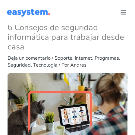
Ir
al
contenido
6 Consejos de seguridad
informática para trabajar desde
casa
Deja un comentario
/
Soporte
,
Internet
,
Programas
,
Seguridad
,
Tecnologia
/ Por
Andres