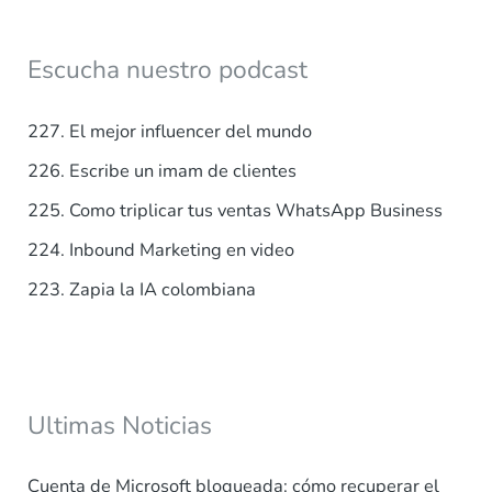
c
a
Escucha nuestro podcast
r
p
227. El mejor influencer del mundo
o
226. Escribe un imam de clientes
r
225. Como triplicar tus ventas WhatsApp Business
:
224. Inbound Marketing en video
223. Zapia la IA colombiana
Ultimas Noticias
Cuenta de Microsoft bloqueada: cómo recuperar el