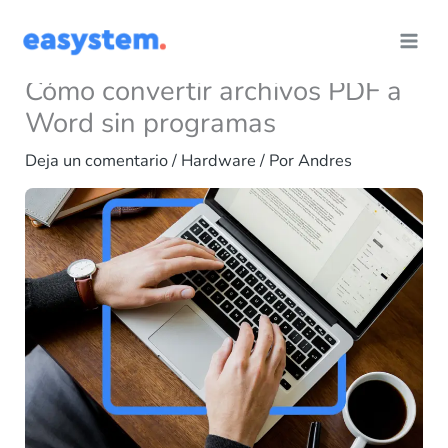
Ir
al
contenido
Cómo convertir archivos PDF a
Word sin programas
Deja un comentario
/
Hardware
/ Por
Andres