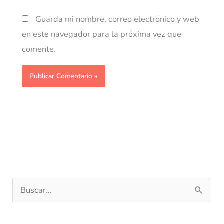
Guarda mi nombre, correo electrónico y web
en este navegador para la próxima vez que
comente.
B
u
s