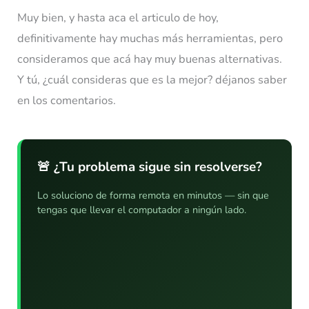
Muy bien, y hasta aca el articulo de hoy,
definitivamente hay muchas más herramientas, pero
consideramos que acá hay muy buenas alternativas.
Y tú, ¿cuál consideras que es la mejor? déjanos saber
en los comentarios.
🚨 ¿Tu problema sigue sin resolverse?
Lo soluciono de forma remota en minutos — sin que
tengas que llevar el computador a ningún lado.