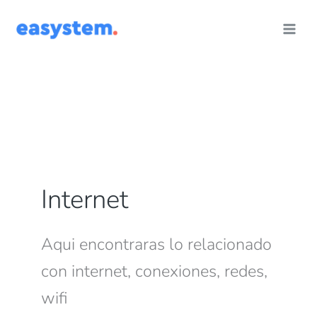
Ir
al
contenido
Internet
Aqui encontraras lo relacionado
con internet, conexiones, redes,
wifi