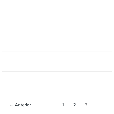
←
Anterior
1
2
3