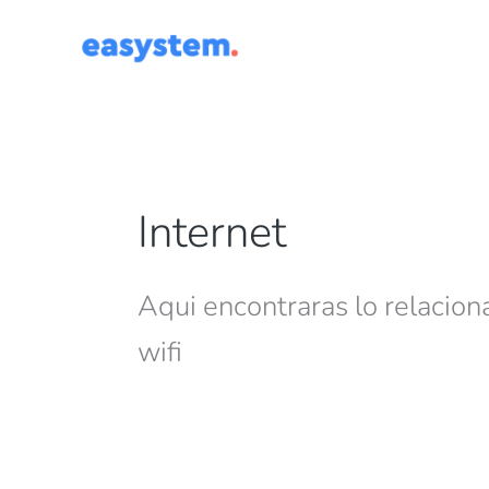
Ir
al
contenido
Internet
Aqui encontraras lo relacion
wifi