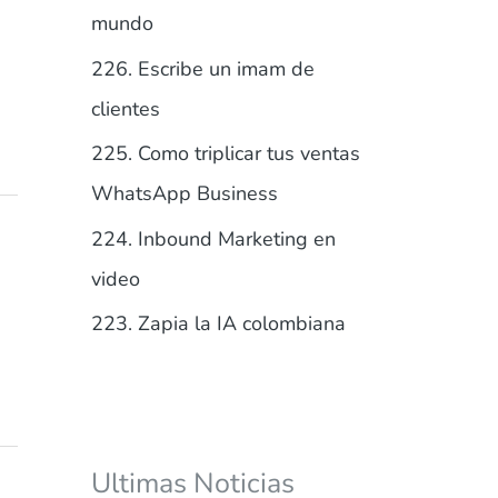
r
mundo
:
226. Escribe un imam de
clientes
225. Como triplicar tus ventas
WhatsApp Business
224. Inbound Marketing en
video
223. Zapia la IA colombiana
Ultimas Noticias