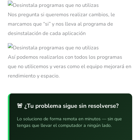
Nos pregunta si queremos realizar cambios, le
marcamos que “si” y nos lleva al programa de
desinstalación de cada aplicación
Así podemos realizarlos con todos los programas
que no utilicemos y veras como el equipo mejorará en
rendimiento y espacio.
🚨 ¿Tu problema sigue sin resolverse?
Lo soluciono de forma remota en minutos — sin que
tengas que llevar el computador a ningún lado.