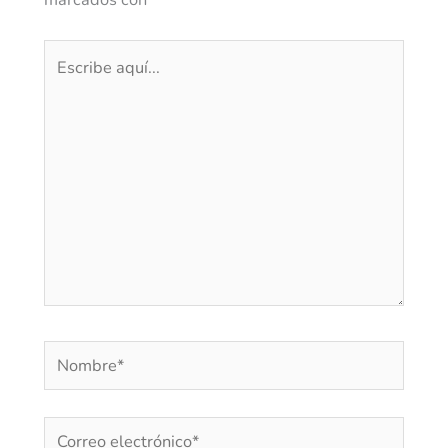
Escribe
aquí...
Nombre*
Correo