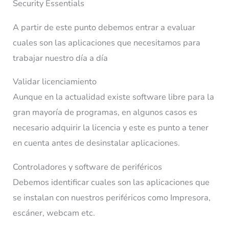
Security Essentials
A partir de este punto debemos entrar a evaluar
cuales son las aplicaciones que necesitamos para
trabajar nuestro día a día
Validar licenciamiento
Aunque en la actualidad existe software libre para la
gran mayoría de programas, en algunos casos es
necesario adquirir la licencia y este es punto a tener
en cuenta antes de desinstalar aplicaciones.
Controladores y software de periféricos
Debemos identificar cuales son las aplicaciones que
se instalan con nuestros periféricos como Impresora,
escáner, webcam etc.