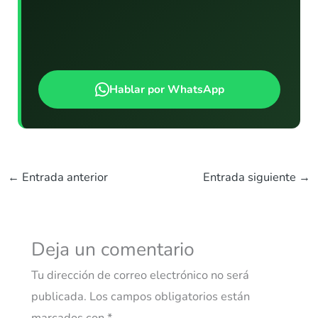
Hablar por WhatsApp
←
Entrada anterior
Entrada siguiente
→
Deja un comentario
Tu dirección de correo electrónico no será
publicada.
Los campos obligatorios están
marcados con
*