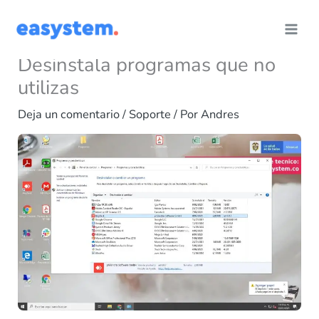
Ir
al
contenido
Desinstala programas que no
utilizas
Deja un comentario
/
Soporte
/ Por
Andres