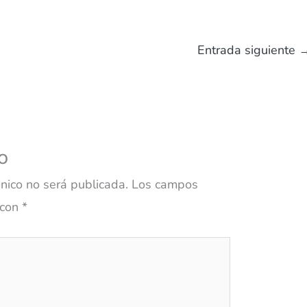
Entrada siguiente
o
ónico no será publicada.
Los campos
 con
*