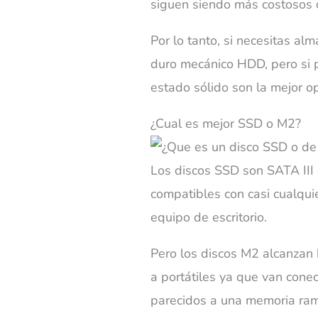
siguen siendo más costosos 
Por lo tanto, si necesitas a
duro mecánico HDD, pero si p
estado sólido son la mejor op
¿Cual es mejor SSD o M2?
Los discos SSD son SATA III 
compatibles con casi cualquier
equipo de escritorio.
Pero los discos M2 alcanzan
a portátiles ya que van cone
parecidos a una memoria ram