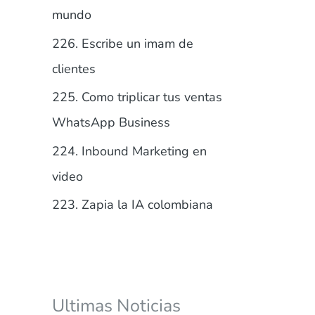
r
mundo
:
226. Escribe un imam de
clientes
225. Como triplicar tus ventas
WhatsApp Business
224. Inbound Marketing en
video
223. Zapia la IA colombiana
Ultimas Noticias