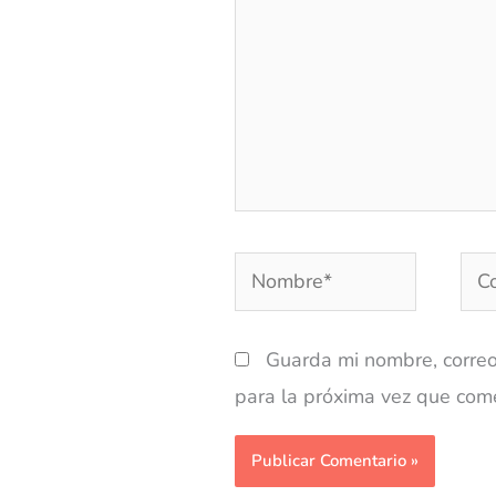
Nombre*
Cor
elec
Guarda mi nombre, correo
para la próxima vez que com