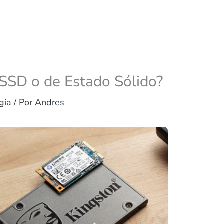
 SSD o de Estado Sólido?
gia
/ Por
Andres