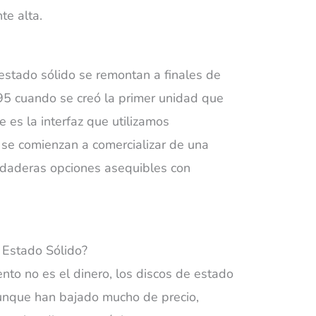
te alta.
?
 estado sólido se remontan a finales de
95 cuando se creó la primer unidad que
 es la interfaz que utilizamos
 se comienzan a comercializar de una
rdaderas opciones asequibles con
nto no es el dinero, los discos de estado
aunque han bajado mucho de precio,