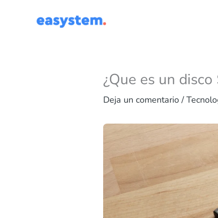
Ir
al
contenido
¿Que es un disco
Deja un comentario
/
Tecnolo