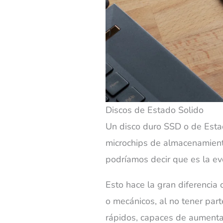
Discos de Estado Solido
Un disco duro SSD o de Estad
microchips de almacenamien
podríamos decir que es la e
Esto hace la gran diferencia 
o mecánicos, al no tener pa
rápidos, capaces de aumenta