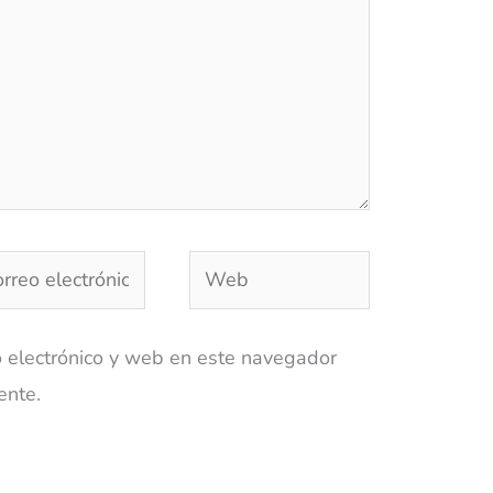
reo
Web
trónico*
 electrónico y web en este navegador
ente.