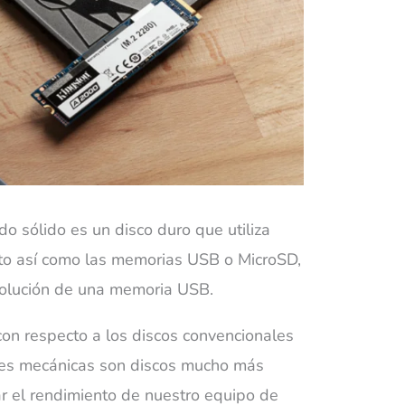
o sólido es un disco duro que utiliza
to así como las memorias USB o MicroSD,
volución de una memoria USB.
con respecto a los discos convencionales
rtes mecánicas son discos mucho más
r el rendimiento de nuestro equipo de