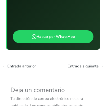
Hablar por WhatsApp
←
Entrada anterior
Entrada siguiente
→
Deja un comentario
Tu dirección de correo electrónico no será
publicada.
Los campos obligatorios están