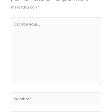
marcados con
*
Escribe
aquí...
Nombre*