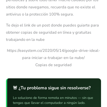
sitios donde navegamos, recuerda que no existe el
antivirus o la protección 100% segura.
Te dejo el link de un post donde puedes guiarte para
obtener copias de seguridad en línea y gratuitas
trabajando en la nube
https://easystem.co/2020/05/14/google-drive-ideal-
para-iniciar-a-trabajar-en-la-nube/
Copias de seguridad
🚨 ¿Tu problema sigue sin resolverse?
Lo soluciono de forma remota en minutos — sin que
tengas que llevar el computador a ningún lado.