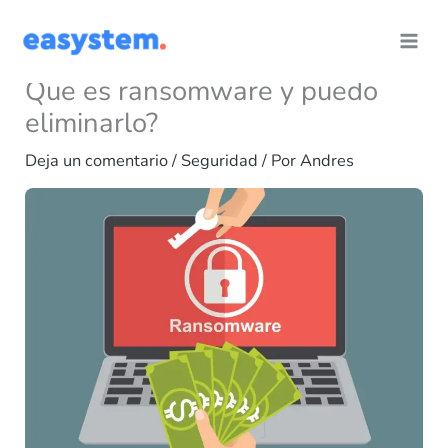
Ir
al
contenido
Que es ransomware y puedo
eliminarlo?
Deja un comentario
/
Seguridad
/ Por
Andres