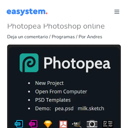
Ir
al
contenido
Photopea Photoshop online
Deja un comentario
/
Programas
/ Por
Andres