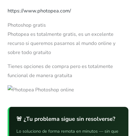
https://www.photopea.com/
Photoshop gratis
Photopea es totalmente gratis, es un excelente
recurso si queremos pasarnos al mundo online y
sobre todo gratuito
Tienes opciones de compra pero es totalmente
funcional de manera gratuita
🚨 ¿Tu problema sigue sin resolverse?
Lo soluciono de forma remota en minutos — sin que