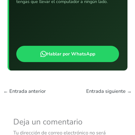
tengas que llevar el computador a ningún lado.
Hablar por WhatsApp
←
Entrada anterior
Entrada siguiente
→
Deja un comentario
Tu dirección de correo electrónico no será