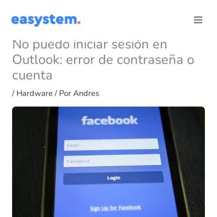
Ir
al
contenido
No puedo iniciar sesión en
Outlook: error de contraseña o
cuenta
/
Hardware
/ Por
Andres