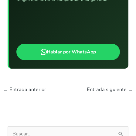
Hablar por WhatsApp
←
Entrada anterior
Entrada siguiente
→
B