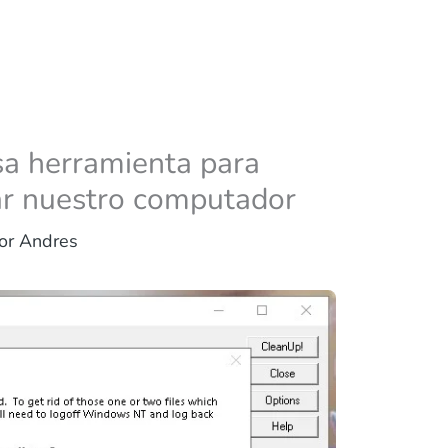
a herramienta para
zar nuestro computador
Por
Andres