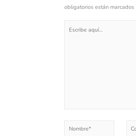
obligatorios están marcados
Escribe
aquí...
Nombre*
Cor
elec