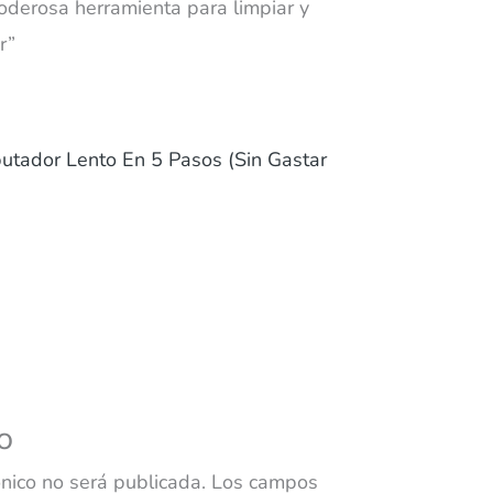
oderosa herramienta para limpiar y
r”
utador Lento En 5 Pasos (Sin Gastar
o
ónico no será publicada.
Los campos