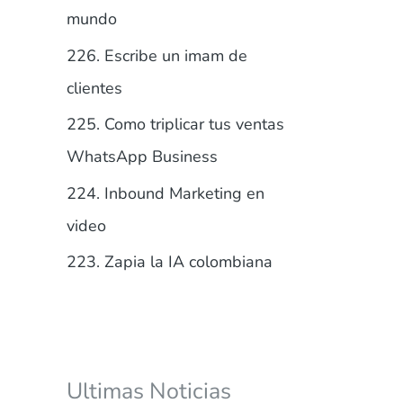
r
mundo
:
226. Escribe un imam de
clientes
225. Como triplicar tus ventas
WhatsApp Business
224. Inbound Marketing en
video
223. Zapia la IA colombiana
Ultimas Noticias