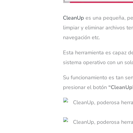
CleanUp
es una pequeña, pe
limpiar y eliminar archivos te
navegación etc.
Esta herramienta es capaz de
sistema operativo con un solo
Su funcionamiento es tan senc
presionar el botón
“CleanUp