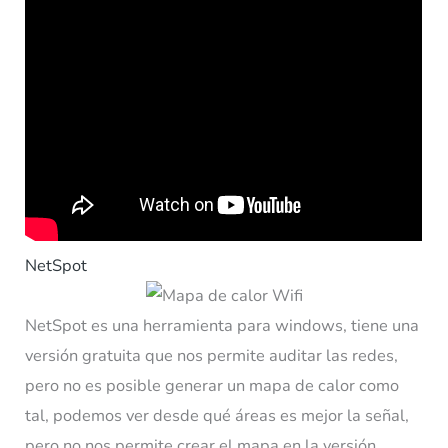
NetSpot
NetSpot es una herramienta para windows, tiene una
versión gratuita que nos permite auditar las redes,
pero no es posible generar un mapa de calor como
tal, podemos ver desde qué áreas es mejor la señal,
pero no nos permite crear el mapa en la versión