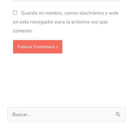
Guarda mi nombre, correo electrónico y web
en este navegador para la próxima vez que
comente.
B
u
s