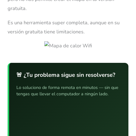
gratuita.
Es una herramienta super completa, aunque en su
versión gratuita tiene limitaciones.
🚨 ¿Tu problema sigue sin resolverse?
Lo soluciono de forma remota en minutos — sin que
tengas que llevar el computador a ningún lado.