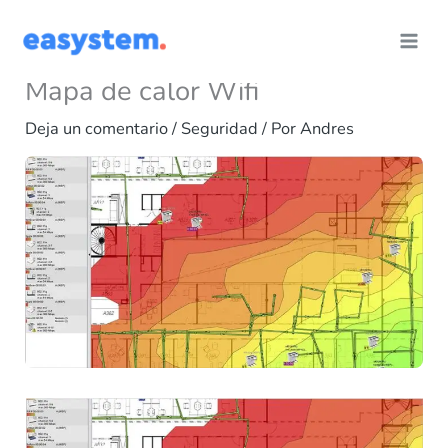
Ir
al
contenido
Mapa de calor Wifi
Deja un comentario
/
Seguridad
/ Por
Andres