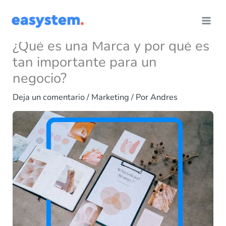
Ir
al
contenido
¿Qué es una Marca y por qué es
tan importante para un
negocio?
Deja un comentario
/
Marketing
/ Por
Andres