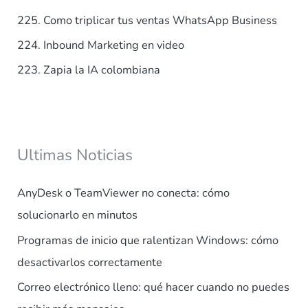
r
225. Como triplicar tus ventas WhatsApp Business
:
224. Inbound Marketing en video
223. Zapia la IA colombiana
Ultimas Noticias
AnyDesk o TeamViewer no conecta: cómo
solucionarlo en minutos
Programas de inicio que ralentizan Windows: cómo
desactivarlos correctamente
Correo electrónico lleno: qué hacer cuando no puedes