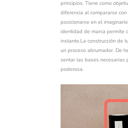
principios. Tiene como objetiv
diferencia al compararse con 
posicionarse en el imaginari
identidad de marca permite q
instante.La construcción de 
un proceso abrumador. De hec
sentar las bases necesarias 
poderosa.