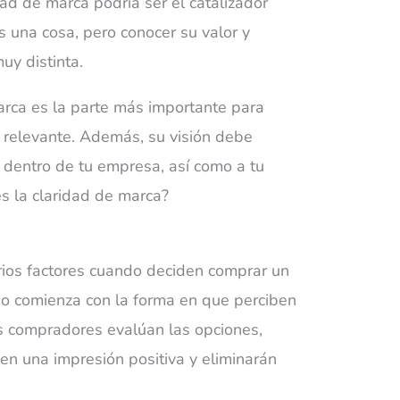
dad de marca
podría ser el catalizador
s una cosa, pero conocer su valor y
muy distinta.
arca es la parte más importante para
y relevante. Además, su visión debe
dentro de tu empresa, así como a tu
s la claridad de marca?
rios factores cuando deciden comprar un
eso comienza con la forma en que perciben
s compradores evalúan las opciones,
en una impresión positiva y eliminarán