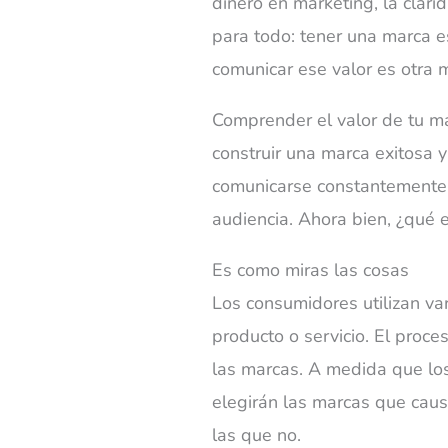
dinero en marketing, la
clari
para todo: tener una marca e
comunicar ese valor es otra 
Comprender el valor de tu m
construir una marca exitosa 
comunicarse constantemente 
audiencia. Ahora bien,
¿qué e
Es como miras las cosas
Los consumidores utilizan va
producto o servicio. El proc
las marcas. A medida que lo
elegirán las marcas que caus
las que no.