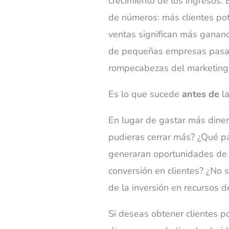
crecimiento de los ingresos. 
de números: más clientes pot
ventas significan más gananc
de pequeñas empresas pasan
rompecabezas del marketing
Es lo que sucede
antes de
la
En lugar de gastar más dinero
pudieras cerrar más? ¿Qué pas
generaran oportunidades de
conversión en clientes? ¿No s
de la inversión en recursos 
Si deseas obtener clientes po