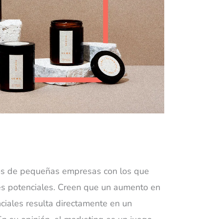
ios de pequeñas empresas con los que
es potenciales. Creen que un aumento en
nciales resulta directamente en un