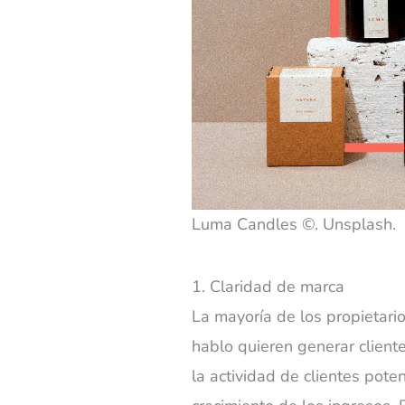
Luma Candles ©. Unsplash.
1. Claridad de marca
La mayoría de los propietar
hablo quieren generar client
la actividad de clientes pote