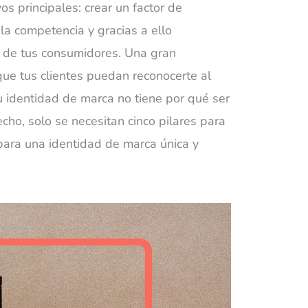
os principales: crear un factor de
la competencia y gracias a ello
o de tus consumidores. Una gran
ue tus clientes puedan reconocerte al
tu identidad de marca no tiene por qué ser
ho, solo se necesitan cinco pilares para
para una identidad de marca única y