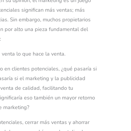
En su opinión, el marketing es un juego
enciales significan más ventas; más
ias. Sin embargo, muchos propietarios
 por alto una pieza fundamental del
:
 venta lo que hace la venta.
 en clientes potenciales, ¿qué pasaría si
aría si el marketing y la publicidad
 venta de
calidad
, facilitando tu
ignificaría eso también un mayor retorno
de marketing?
tenciales, cerrar más ventas y ahorrar