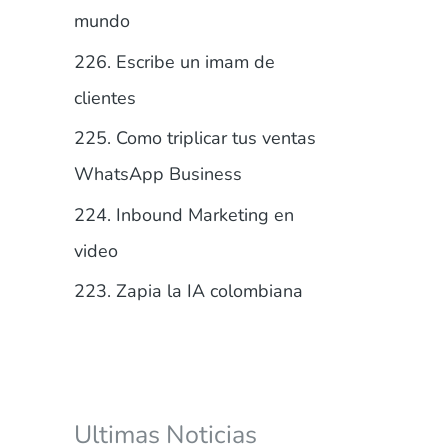
r
mundo
:
226. Escribe un imam de
clientes
225. Como triplicar tus ventas
WhatsApp Business
224. Inbound Marketing en
video
223. Zapia la IA colombiana
Ultimas Noticias