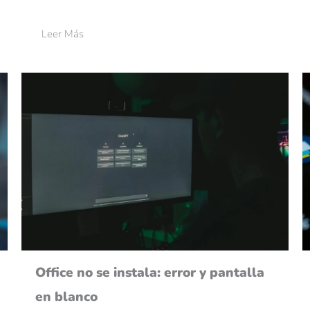
Leer Más
Office no se instala: error y pantalla
en blanco