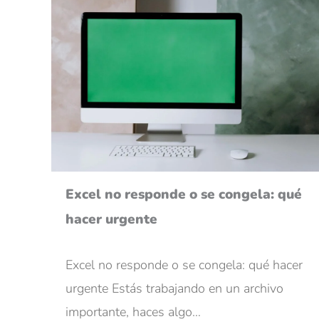
Excel no responde o se congela: qué
hacer urgente
Excel no responde o se congela: qué hacer
urgente Estás trabajando en un archivo
importante, haces algo…