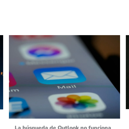
La búsqueda de Outlook no funciona