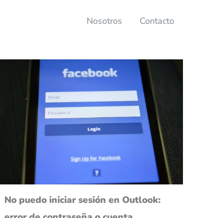
Nosotros
Contacto
No puedo iniciar sesión en Outlook:
error de contraseña o cuenta