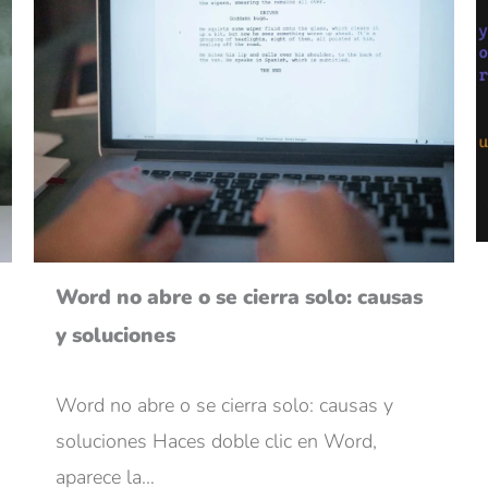
Word no abre o se cierra solo: causas
y soluciones
Word no abre o se cierra solo: causas y
soluciones Haces doble clic en Word,
aparece la…