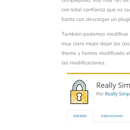
con total confianza que es su
basta con descargar un plug
También podemos modificar un
muy claro mejor dejar las co
theme y hemos modificado el 
las modificaciones.