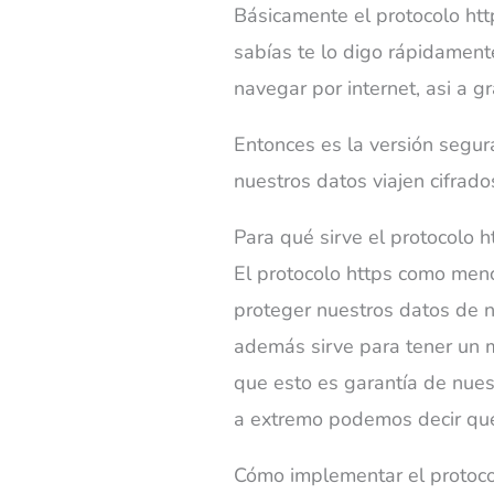
Básicamente el protocolo http
sabías te lo digo rápidamente
navegar por internet, asi a g
Entonces es la versión segur
nuestros datos viajen cifrado
Para qué sirve el protocolo h
El protocolo https como men
proteger nuestros datos de n
además sirve para tener un 
que esto es garantía de nuest
a extremo podemos decir que
Cómo implementar el protoco