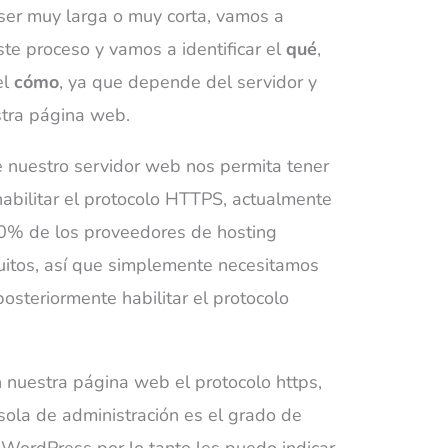
er muy larga o muy corta, vamos a
ste proceso y vamos a identificar el
qué
,
el
cómo
, ya que depende del servidor y
tra página web.
 nuestro servidor web nos permita tener
habilitar el protocolo HTTPS, actualmente
90% de los proveedores de hosting
tuitos, así que simplemente necesitamos
 posteriormente habilitar el protocolo
 nuestra página web el protocolo https,
ola de administración es el grado de
WordPress por lo tanto les puedo indicar