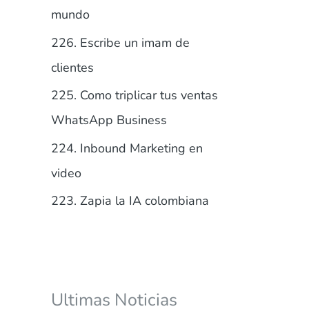
r
mundo
:
226. Escribe un imam de
clientes
225. Como triplicar tus ventas
WhatsApp Business
224. Inbound Marketing en
video
223. Zapia la IA colombiana
Ultimas Noticias