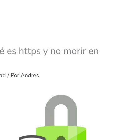
 es https y no morir en
dad
/ Por
Andres