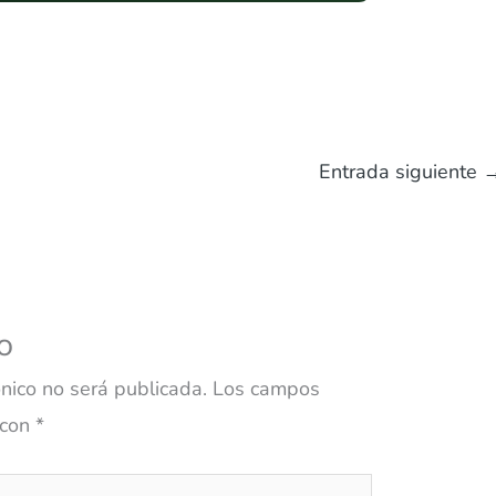
Entrada siguiente
o
ónico no será publicada.
Los campos
 con
*