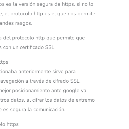
s es la versión segura de https, si no lo
, el protocolo http es el que nos permite
randes rasgos.
a del protocolo http que permite que
s con un certificado SSL.
ttps
cionaba anteriormente sirve para
avegación a través de cifrado SSL,
mejor posicionamiento ante google ya
ros datos, al cifrar los datos de extremo
 es segura la comunicación.
lo https