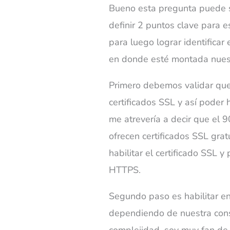
Bueno esta pregunta puede s
definir 2 puntos clave para e
para luego lograr identificar 
en donde esté montada nues
Primero debemos validar que
certificados SSL y así poder 
me atrevería a decir que el 
ofrecen certificados SSL gra
habilitar el certificado SSL y
HTTPS.
Segundo paso es habilitar en
dependiendo de nuestra cons
complejidad, soy muy fan de 