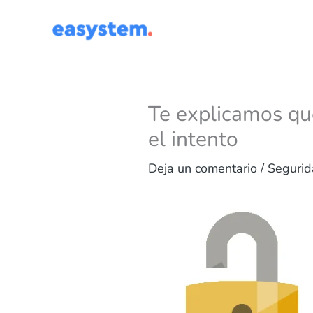
Ir
al
contenido
Te explicamos qué
el intento
Deja un comentario
/
Seguri