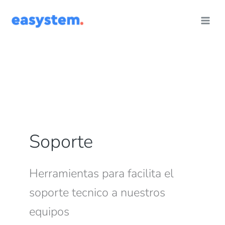
Ir
al
contenido
Soporte
Herramientas para facilita el
soporte tecnico a nuestros
equipos