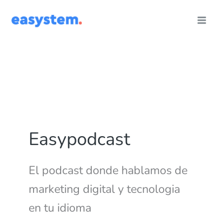
Ir
al
contenido
Easypodcast
El podcast donde hablamos de
marketing digital y tecnologia
en tu idioma