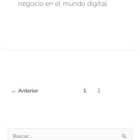
negocio en el mundo digital
←
Anterior
1
2
B